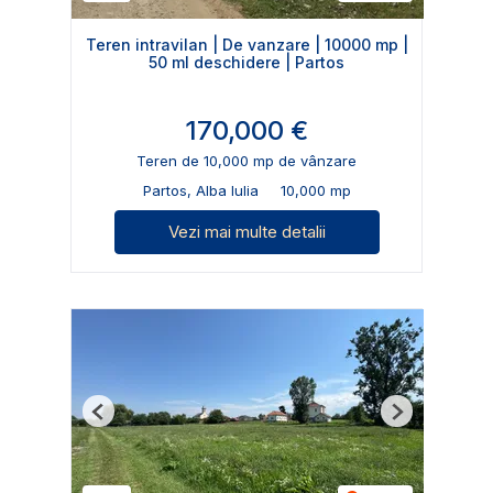
Teren intravilan | De vanzare | 10000 mp |
50 ml deschidere | Partos
170,000 €
Teren de 10,000 mp de vânzare
Partos, Alba Iulia
10,000 mp
Vezi mai multe detalii
Previous
Next