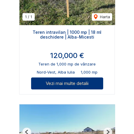
1
/
1
Harta
Teren intravilan | 1000 mp | 18 ml
deschidere | Alba-Micesti
120,000 €
Teren de 1,000 mp de vânzare
Nord-Vest, Alba Iulia
1,000 mp
Vezi mai multe detalii