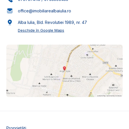
office@imobiliarealbaiulia.ro
Alba Iulia, Bld. Revolutiei 1989, nr. 47
Deschide în Google Maps
Proprietăți