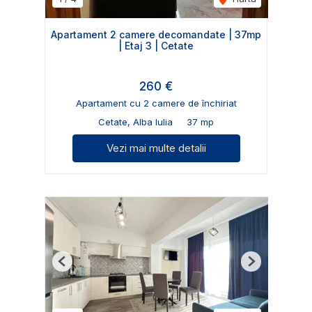
Apartament 2 camere decomandate | 37mp
| Etaj 3 | Cetate
260 €
Apartament cu 2 camere de închiriat
Cetate, Alba Iulia
37 mp
Vezi mai multe detalii
Previous
Next