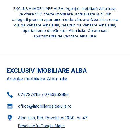
EXCLUSIV IMOBILIARE ALBA, Agenție imobiliară Alba Iulia,
va ofera 507 oferte imobiliare, actualizate la zi, din
categorii precum
apartamente de vânzare Alba Iulia
,
case
vile de vânzare Alba Iulia
,
terenuri de vânzare Alba Iulia
,
apartamente de vânzare Alba Iulia, Cetate
sau
apartamente de vânzare Alba Iulia
.
EXCLUSIV IMOBILIARE ALBA
Agenție imobiliară Alba Iulia
0757374115
/
0753593455
office@imobiliarealbaiulia.ro
Alba Iulia, Bld. Revolutiei 1989, nr. 47
Deschide în Google Maps