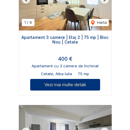
Previous
Next
1
/
6
Harta
Apartament 3 camere | Etaj 2 | 75 mp | Bloc
Nou | Cetate
400 €
Apartament cu 3 camere de închiriat
Cetate, Alba Iulia
75 mp
Vezi mai multe detalii