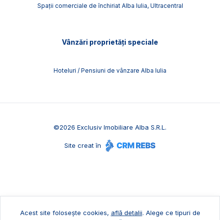
Spații comerciale de închiriat Alba Iulia, Ultracentral
Vânzări proprietăți speciale
Hoteluri / Pensiuni de vânzare Alba Iulia
©
2026
Exclusiv Imobiliare Alba S.R.L.
Site creat în
Acest site folosește cookies,
află detalii
.
Alege ce tipuri de