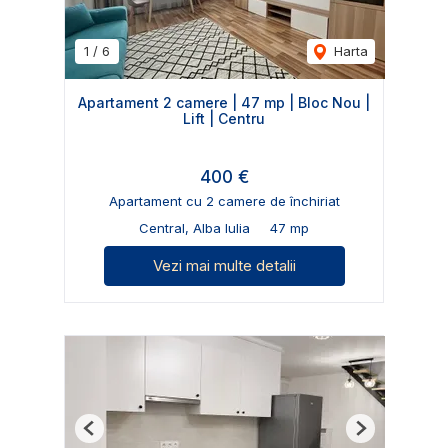
1
/
6
Harta
Apartament 2 camere | 47 mp | Bloc Nou |
Lift | Centru
400 €
Apartament cu 2 camere de închiriat
Central, Alba Iulia
47 mp
Vezi mai multe detalii
Previous
Next