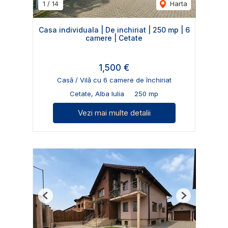
1
/
14
Harta
Casa individuala | De inchiriat | 250 mp | 6
camere | Cetate
1,500 €
Casă / Vilă cu 6 camere de închiriat
Cetate, Alba Iulia
250 mp
Vezi mai multe detalii
Previous
Next