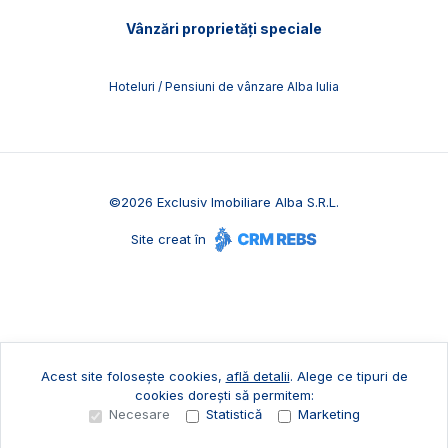
Vânzări proprietăți speciale
Hoteluri / Pensiuni de vânzare Alba Iulia
©
2026
Exclusiv Imobiliare Alba S.R.L.
Site creat în
Acest site folosește cookies,
află detalii
.
Alege ce tipuri de
cookies dorești să permitem:
Necesare
Statistică
Marketing