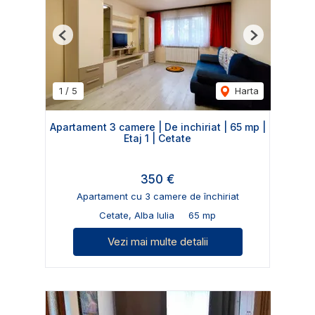
Previous
Next
1
/
5
Harta
Apartament 3 camere | De inchiriat | 65 mp |
Etaj 1 | Cetate
350 €
Apartament cu 3 camere de închiriat
Cetate, Alba Iulia
65 mp
Vezi mai multe detalii