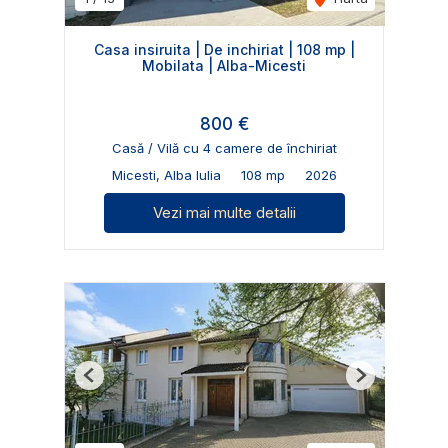
Casa insiruita | De inchiriat | 108 mp |
Mobilata | Alba-Micesti
800 €
Casă / Vilă cu 4 camere de închiriat
Micesti, Alba Iulia
108 mp
2026
Vezi mai multe detalii
Previous
Next