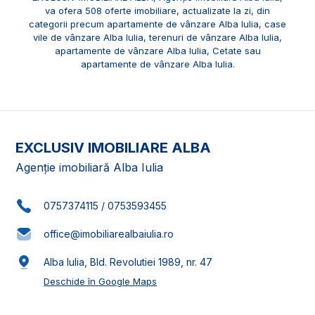
va ofera 508 oferte imobiliare, actualizate la zi, din
categorii precum
apartamente de vânzare Alba Iulia
,
case
vile de vânzare Alba Iulia
,
terenuri de vânzare Alba Iulia
,
apartamente de vânzare Alba Iulia, Cetate
sau
apartamente de vânzare Alba Iulia
.
EXCLUSIV IMOBILIARE ALBA
Agenție imobiliară Alba Iulia
0757374115
/
0753593455
office@imobiliarealbaiulia.ro
Alba Iulia, Bld. Revolutiei 1989, nr. 47
Deschide în Google Maps