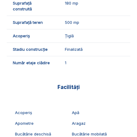
Suprafață
180 mp
construită
ID Exclusiv - 2229723
Suprafață teren
500 mp
Acoperiș
Țiglă
Stadiu construcție
Finalizată
Număr etaje clădire
1
Facilități
Acoperiș
Apă
Apometre
Aragaz
Bucătărie deschisă
Bucătărie mobilată