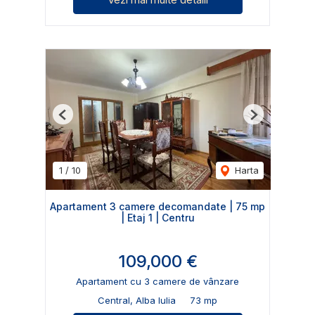
Previous
Next
1
/
10
Harta
Apartament 3 camere decomandate | 75 mp
| Etaj 1 | Centru
109,000 €
Apartament cu 3 camere de vânzare
Central, Alba Iulia
73 mp