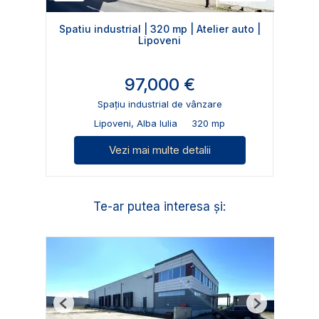
Spatiu industrial | 320 mp | Atelier auto |
Lipoveni
97,000 €
Spațiu industrial de vânzare
Lipoveni, Alba Iulia
320 mp
Vezi mai multe detalii
Te-ar putea interesa și:
Previous
Next