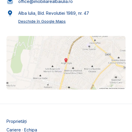
office@imobiliarealbaiulia.ro
Alba Iulia, Bld. Revolutiei 1989, nr. 47
Deschide în Google Maps
Proprietăți
Cariere · Echipa