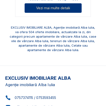
Vezi mai multe detalii
EXCLUSIV IMOBILIARE ALBA, Agenție imobiliară Alba Iulia,
va ofera 504 oferte imobiliare, actualizate la zi, din
categorii precum
apartamente de vânzare Alba Iulia
,
case
vile de vânzare Alba Iulia
,
terenuri de vânzare Alba Iulia
,
apartamente de vânzare Alba Iulia, Cetate
sau
apartamente de vânzare Alba Iulia
.
EXCLUSIV IMOBILIARE ALBA
Agenție imobiliară Alba Iulia
0757374115
/
0753593455