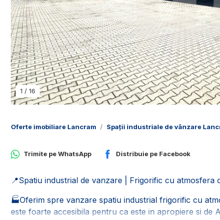
1
/
16
Oferte imobiliare Lancram
Spații industriale de vânzare Lan
Trimite pe
WhatsApp
Distribuie pe
Facebook
📍Spatiu industrial de vanzare | Frigorific cu atmosfera c
🏭Oferim spre vanzare spatiu industrial frigorific cu atm
este foarte accesibila pentru ca este in apropiere si de 