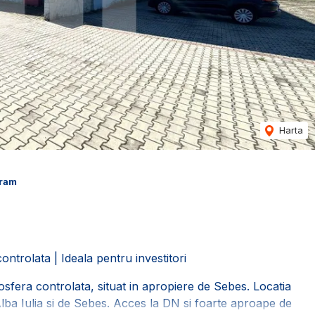
Harta
cram
ontrolata | Ideala pentru investitori
osfera controlata, situat in apropiere de Sebes. Locatia
Alba Iulia si de Sebes. Acces la DN si foarte aproape de