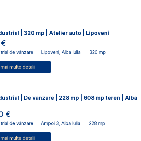
dustrial | 320 mp | Atelier auto | Lipoveni
 €
trial de vânzare
Lipoveni, Alba Iulia
320 mp
 mai multe detalii
dustrial | De vanzare | 228 mp | 608 mp teren | Alba
0 €
trial de vânzare
Ampoi 3, Alba Iulia
228 mp
 mai multe detalii