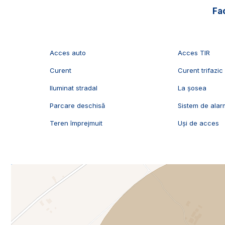
Fac
Acces auto
Acces TIR
Curent
Curent trifazic
Iluminat stradal
La șosea
Parcare deschisă
Sistem de ala
Teren împrejmuit
Uși de acces