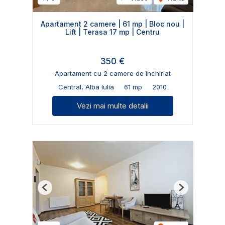
Apartament 2 camere | 61 mp | Bloc nou |
Lift | Terasa 17 mp | Centru
350 €
Apartament cu 2 camere de închiriat
Central, Alba Iulia
61 mp
2010
Vezi mai multe detalii
Previous
Next