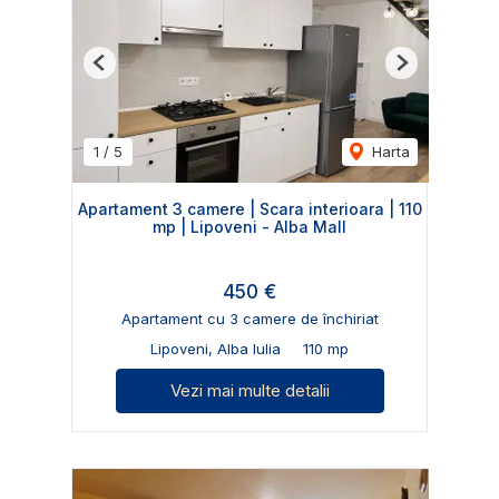
Previous
Next
1
/
5
Harta
Apartament 3 camere | Scara interioara | 110
mp | Lipoveni - Alba Mall
450 €
Apartament cu 3 camere de închiriat
Lipoveni, Alba Iulia
110 mp
Vezi mai multe detalii