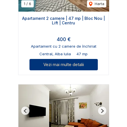
1
/
6
Harta
Apartament 2 camere | 47 mp | Bloc Nou |
Lift | Centru
400 €
Apartament cu 2 camere de închiriat
Central, Alba Iulia
47 mp
Vezi mai multe detalii
Previous
Next