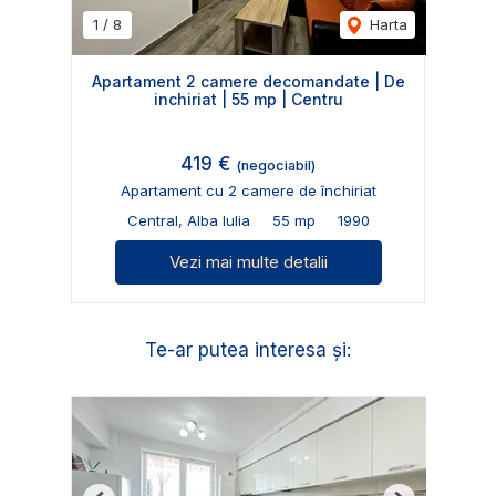
1
/
8
Harta
Apartament 2 camere decomandate | De
inchiriat | 55 mp | Centru
419 €
(negociabil)
Apartament cu 2 camere de închiriat
Central, Alba Iulia
55 mp
1990
Vezi mai multe detalii
Te-ar putea interesa și: