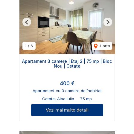
Previous
Next
1
/
6
Harta
Apartament 3 camere | Etaj 2 | 75 mp | Bloc
Nou | Cetate
400 €
Apartament cu 3 camere de închiriat
Cetate, Alba Iulia
75 mp
Vezi mai multe detalii