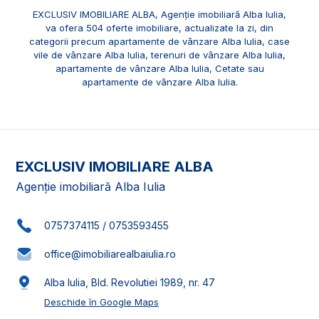
EXCLUSIV IMOBILIARE ALBA, Agenție imobiliară Alba Iulia,
va ofera 504 oferte imobiliare, actualizate la zi, din
categorii precum
apartamente de vânzare Alba Iulia
,
case
vile de vânzare Alba Iulia
,
terenuri de vânzare Alba Iulia
,
apartamente de vânzare Alba Iulia, Cetate
sau
apartamente de vânzare Alba Iulia
.
EXCLUSIV IMOBILIARE ALBA
Agenție imobiliară Alba Iulia
0757374115
/
0753593455
office@imobiliarealbaiulia.ro
Alba Iulia, Bld. Revolutiei 1989, nr. 47
Deschide în Google Maps