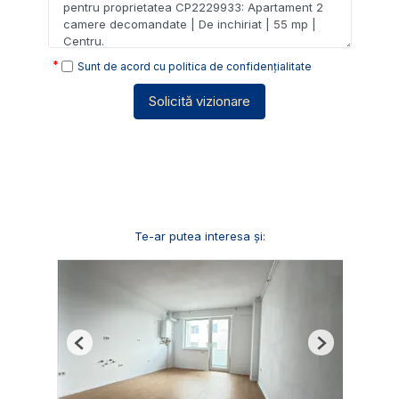
Sunt de acord cu
politica de confidențialitate
Solicită vizionare
Te-ar putea interesa și:
Previous
Next