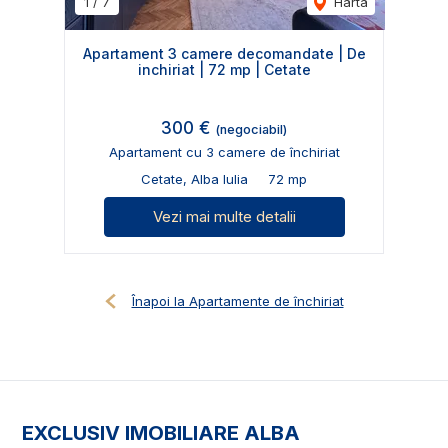
1
/
7
Harta
Apartament 3 camere decomandate | De
inchiriat | 72 mp | Cetate
300 €
(negociabil)
Apartament cu 3 camere de închiriat
Cetate, Alba Iulia
72 mp
Vezi mai multe detalii
Înapoi la Apartamente de închiriat
EXCLUSIV IMOBILIARE ALBA