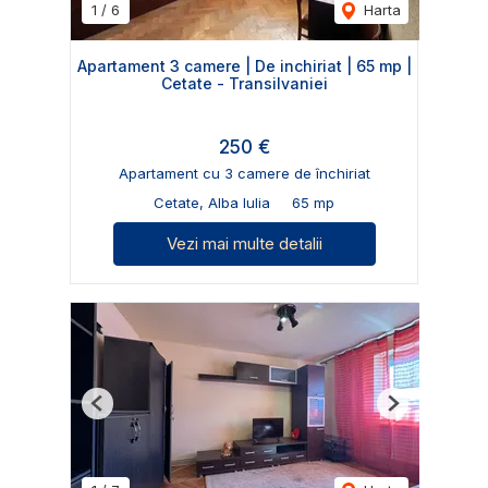
1
/
6
Harta
Apartament 3 camere | De inchiriat | 65 mp |
Cetate - Transilvaniei
250 €
Apartament cu 3 camere de închiriat
Cetate, Alba Iulia
65 mp
Vezi mai multe detalii
Previous
Next