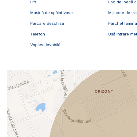
Lift
Loc de joacă c
Mașină de spălat vase
Mijloace de tr
Parcare deschisă
Parchet lamina
Telefon
Ușă intrare met
Vopsea lavabilă