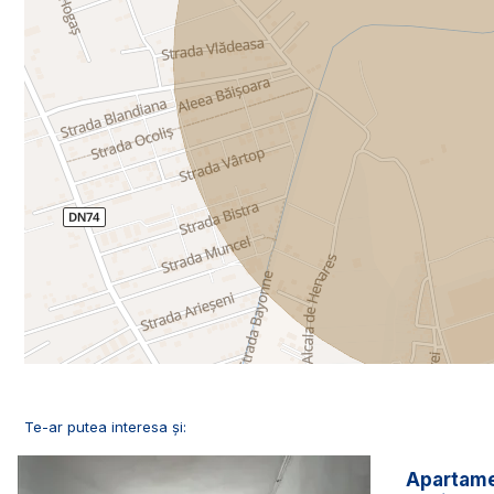
Te-ar putea interesa și:
Apartame