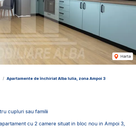
Harta
a
Apartamente de închiriat Alba Iulia, zona Ampoi 3
ru cupluri sau familii
e apartament cu 2 camere situat in bloc nou in Ampoi 3,