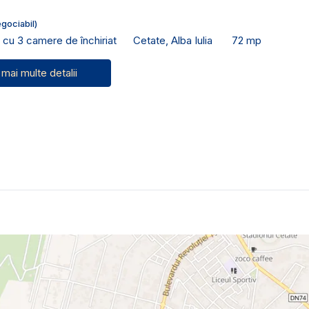
gociabil)
cu 3 camere de închiriat
Cetate, Alba Iulia
72 mp
 mai multe detalii