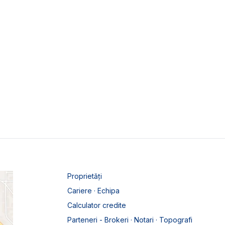
Proprietăți
Cariere · Echipa
Calculator credite
Parteneri - Brokeri · Notari · Topografi