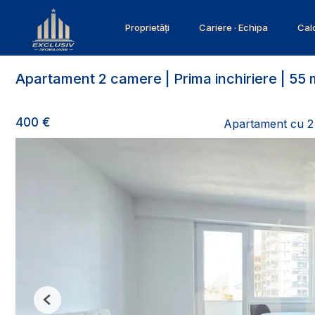
Proprietăți
Cariere · Echipa
Calc
Apartament 2 camere | Prima inchiriere | 55 
400 €
Apartament cu 2 
Previous