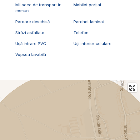
Mijloace de transport în
Mobilat parțial
comun
Parcare deschisă
Parchet laminat
Străzi asfaltate
Telefon
Ușă intrare PVC
Uși interior celulare
Vopsea lavabilă