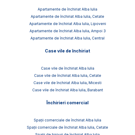
Apartamente de închiriat Alba Iulia
Apartamente de închiriat Alba Iulia, Cetate
Apartamente de închiriat Alba Iulia, Lipoveni
Apartamente de închiriat Alba Iulia, Ampoi 3
Apartamente de închiriat Alba Iulia, Central
Case vile de închiriat
Case vile de închiriat Alba Iulia
Case vile de închiriat Alba Iulia, Cetate
Case vile de închiriat Alba Iulia, Micesti
Case vile de închiriat Alba Iulia, Barabant
Închirieri comercial
Spații comerciale de închiriat Alba Iulia
Spații comerciale de închiriat Alba Iulia, Cetate
Spații de birouri de închiriat Alba Iulia