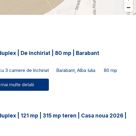
duplex | De inchiriat | 80 mp | Barabant
 cu 3 camere de închiriat
Barabant, Alba Iulia
80 mp
 mai multe detalii
duplex | 121 mp | 315 mp teren | Casa noua 2026 |