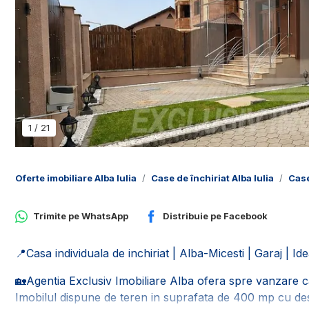
1
/
21
Oferte imobiliare Alba Iulia
Case de închiriat Alba Iulia
Case
Trimite pe
WhatsApp
Distribuie pe
Facebook
📍Casa individuala de inchiriat | Alba-Micesti | Garaj | Id
🏡Agentia Exclusiv Imobiliare Alba ofera spre vanzare cas
Imobilul dispune de teren in suprafata de 400 mp cu de