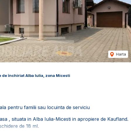
Harta
 de închiriat Alba Iulia, zona Micesti
eala pentru familii sau locuinta de serviciu
a , situata in Alba Iulia-Micesti in apropiere de Kaufland.
schidere de 18 ml.