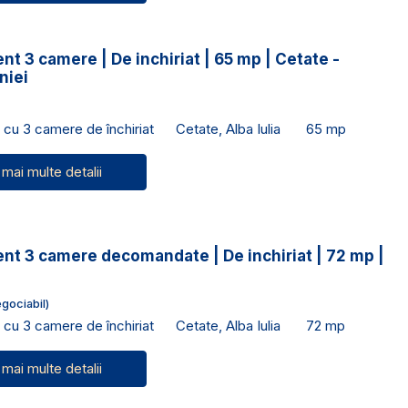
t 3 camere | De inchiriat | 65 mp | Cetate -
niei
cu 3 camere de închiriat
Cetate, Alba Iulia
65 mp
 mai multe detalii
nt 3 camere decomandate | De inchiriat | 72 mp |
gociabil)
cu 3 camere de închiriat
Cetate, Alba Iulia
72 mp
 mai multe detalii