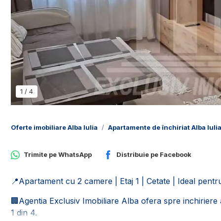
1
/
4
Oferte imobiliare Alba Iulia
Apartamente de închiriat Alba Iuli
Trimite pe
WhatsApp
Distribuie pe
Facebook
📍Apartament cu 2 camere | Etaj 1 | Cetate | Ideal pent
🏢Agentia Exclusiv Imobiliare Alba ofera spre inchiriere 
1 din 4.