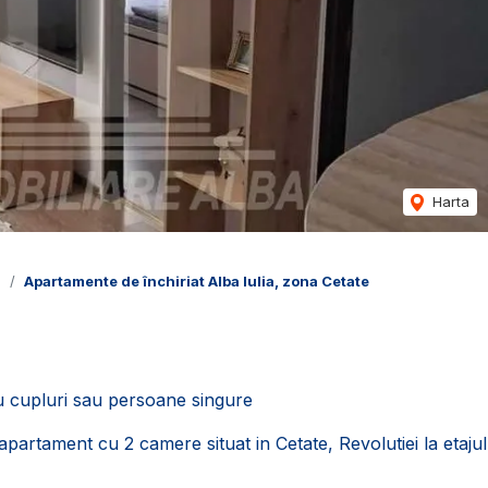
Harta
a
Apartamente de închiriat Alba Iulia, zona Cetate
ru cupluri sau persoane singure
apartament cu 2 camere situat in Cetate, Revolutiei la etajul