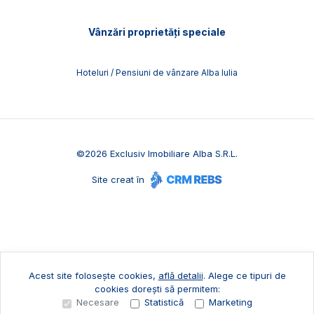
Vânzări proprietăți speciale
Hoteluri / Pensiuni de vânzare Alba Iulia
©
2026
Exclusiv Imobiliare Alba S.R.L.
Site creat în
Acest site folosește cookies,
află detalii
.
Alege ce tipuri de
cookies dorești să permitem:
Necesare
Statistică
Marketing