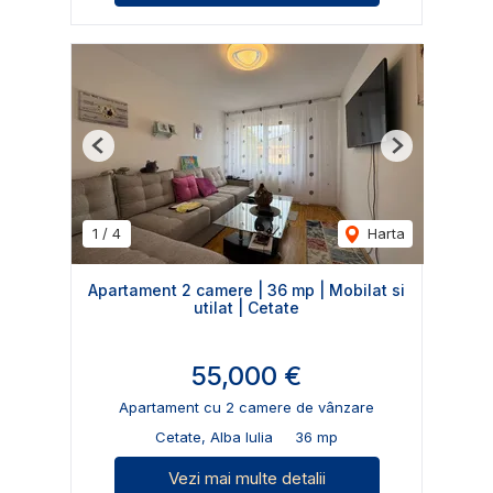
Previous
Next
1
/
4
Harta
Apartament 2 camere | 36 mp | Mobilat si
utilat | Cetate
55,000 €
Apartament cu 2 camere de vânzare
Cetate, Alba Iulia
36 mp
Vezi mai multe detalii