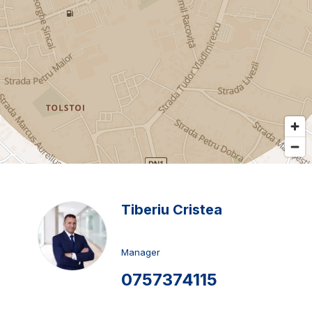
Tiberiu Cristea
Manager
0757374115