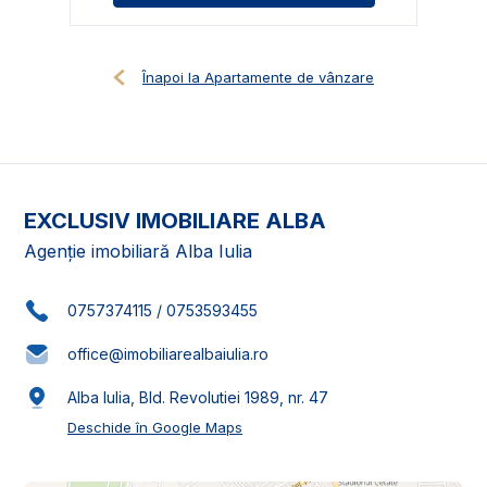
Înapoi la Apartamente de vânzare
EXCLUSIV IMOBILIARE ALBA
Agenție imobiliară Alba Iulia
0757374115
/
0753593455
office@imobiliarealbaiulia.ro
Alba Iulia, Bld. Revolutiei 1989, nr. 47
Deschide în Google Maps