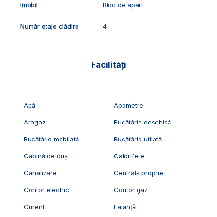
Imobil
Bloc de apart.
Număr etaje clădire
4
Facilități
Apă
Apometre
Aragaz
Bucătărie deschisă
Bucătărie mobilată
Bucătărie utilată
Cabină de duș
Calorifere
Canalizare
Centrală proprie
Contor electric
Contor gaz
Curent
Faianță