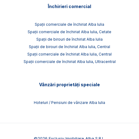
Închirieri comercial
Spații comerciale de închiriat Alba Iulia
Spații comerciale de închiriat Alba Iulia, Cetate
Spații de birouri de închiriat Alba Iulia
Spații de birouri de închiriat Alba Iulia, Central
Spații comerciale de închiriat Alba Iulia, Central
Spații comerciale de închiriat Alba Iulia, Ultracentral
Vânzări proprietăți speciale
Hoteluri / Pensiuni de vânzare Alba Iulia
©
2026
Exclusiv Imobiliare Alba S.R.L.