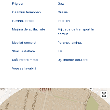
Frigider
Gaz
Geamuri termopan
Gresie
Iluminat stradal
Interfon
Mașină de spălat rufe
Mijloace de transport în
comun
Mobilat complet
Parchet laminat
Străzi asfaltate
TV
Ușă intrare metal
Uși interior celulare
Vopsea lavabilă