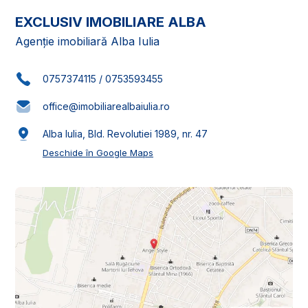
EXCLUSIV IMOBILIARE ALBA
Agenție imobiliară Alba Iulia
0757374115
/
0753593455
office@imobiliarealbaiulia.ro
Alba Iulia, Bld. Revolutiei 1989, nr. 47
Deschide în Google Maps