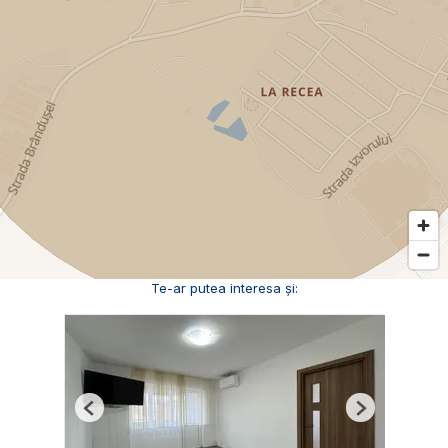
Te-ar putea interesa și:
Previous
Next