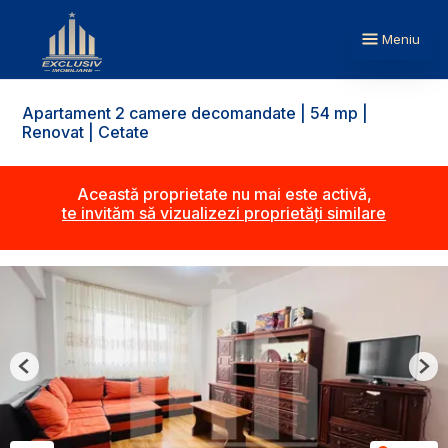
Meniu
Apartament 2 camere decomandate | 54 mp |
Renovat | Cetate
Această proprietate nu mai este activă,
te invităm să vizualizezi proprietăți similare
Previous
Nex