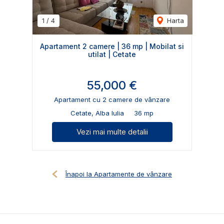
1
/
4
Harta
Apartament 2 camere | 36 mp | Mobilat si
utilat | Cetate
55,000 €
Apartament cu 2 camere de vânzare
Cetate, Alba Iulia
36 mp
Vezi mai multe detalii
Înapoi la Apartamente de vânzare