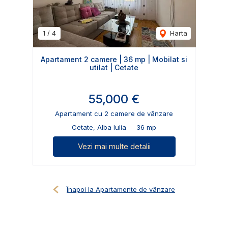
1
/
4
Harta
Apartament 2 camere | 36 mp | Mobilat si
utilat | Cetate
55,000 €
Apartament cu 2 camere de vânzare
Cetate, Alba Iulia
36 mp
Vezi mai multe detalii
Înapoi la Apartamente de vânzare