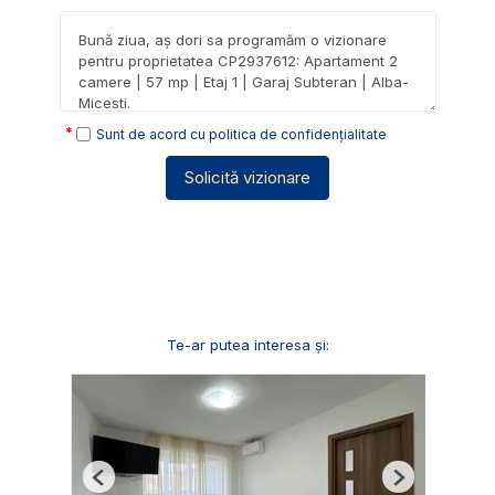
Sunt de acord cu
politica de confidențialitate
Solicită vizionare
Te-ar putea interesa și:
Previous
Next