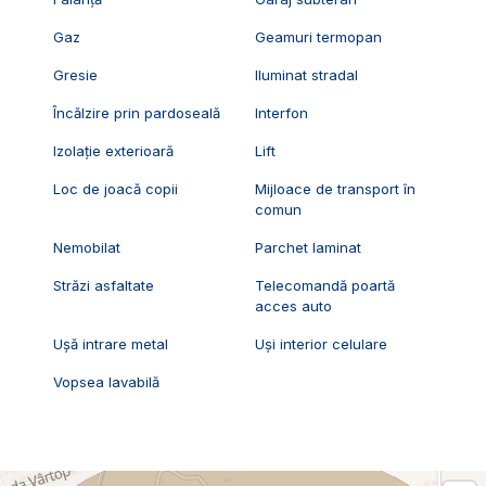
Gaz
Geamuri termopan
Gresie
Iluminat stradal
Încălzire prin pardoseală
Interfon
Izolație exterioară
Lift
Loc de joacă copii
Mijloace de transport în
comun
Nemobilat
Parchet laminat
Străzi asfaltate
Telecomandă poartă
acces auto
Ușă intrare metal
Uși interior celulare
Vopsea lavabilă