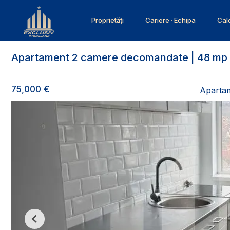
Proprietăți
Cariere · Echipa
Calc
Apartament 2 camere decomandate | 48 mp |
75,000 €
Aparta
Previous