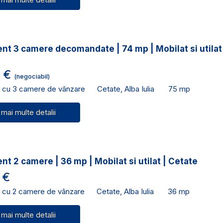
t 3 camere decomandate | 74 mp | Mobilat si utilat
0 €
(negociabil)
 cu 3 camere de vânzare
Cetate, Alba Iulia
75 mp
 mai multe detalii
t 2 camere | 36 mp | Mobilat si utilat | Cetate
 €
 cu 2 camere de vânzare
Cetate, Alba Iulia
36 mp
 mai multe detalii