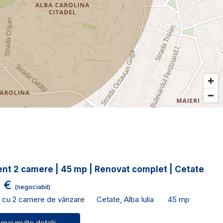
nt 2 camere | 45 mp | Renovat complet | Cetate
0 €
(negociabil)
 cu 2 camere de vânzare
Cetate, Alba Iulia
45 mp
 mai multe detalii