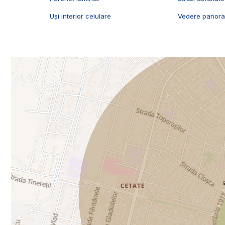
Uși interior celulare
Vedere panor