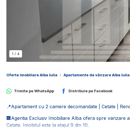
1
/
4
Oferte imobiliare Alba Iulia
Apartamente de vânzare Alba Iulia
Trimite pe
WhatsApp
Distribuie pe
Facebook
📍Apartament cu 2 camere decomandate | Cetate | Renovat
🏢Agentia Exclusiv Imobiliare Alba ofera spre vanzare 
Cetate. Imobilul este la etajul 9 din 10.