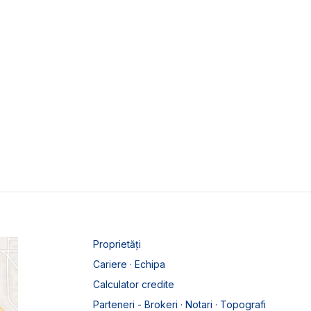
Proprietăți
Cariere · Echipa
Calculator credite
Parteneri - Brokeri · Notari · Topografi