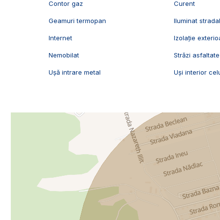
Contor gaz
Curent
Geamuri termopan
Iluminat strada
Internet
Izolație exterio
Nemobilat
Străzi asfaltate
Ușă intrare metal
Uși interior cel