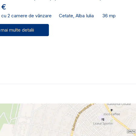
 €
 cu 2 camere de vânzare
Cetate, Alba Iulia
36 mp
 mai multe detalii