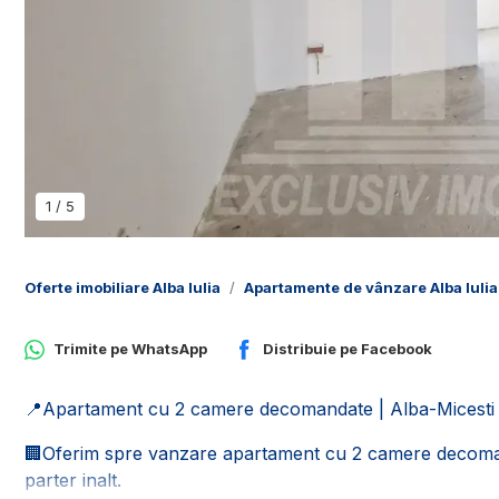
1
/
5
Oferte imobiliare Alba Iulia
Apartamente de vânzare Alba Iulia
Trimite pe
WhatsApp
Distribuie pe
Facebook
📍Apartament cu 2 camere decomandate | Alba-Micesti | Id
🏢Oferim spre vanzare apartament cu 2 camere decomanda
parter inalt.