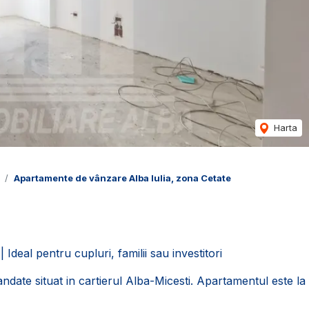
Harta
Apartamente de vânzare Alba Iulia, zona Cetate
eal pentru cupluri, familii sau investitori
te situat in cartierul Alba-Micesti. Apartamentul este la