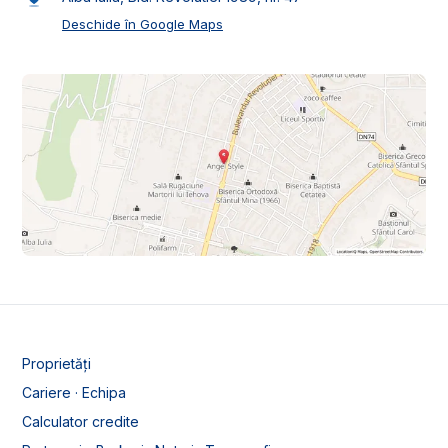
Deschide în Google Maps
Proprietăți
Cariere · Echipa
Calculator credite