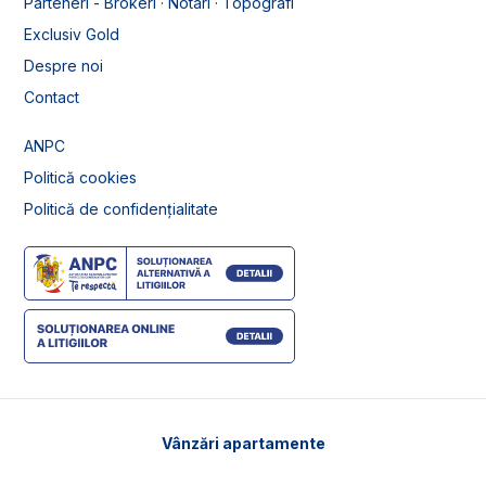
Parteneri - Brokeri · Notari · Topografi
Exclusiv Gold
Despre noi
Contact
ANPC
Politică cookies
Politică de confidențialitate
Vânzări apartamente