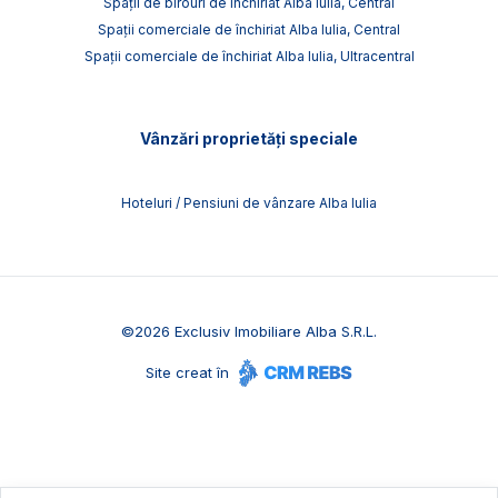
Spații de birouri de închiriat Alba Iulia, Central
Spații comerciale de închiriat Alba Iulia, Central
Spații comerciale de închiriat Alba Iulia, Ultracentral
Vânzări proprietăți speciale
Hoteluri / Pensiuni de vânzare Alba Iulia
©
2026
Exclusiv Imobiliare Alba S.R.L.
Site creat în