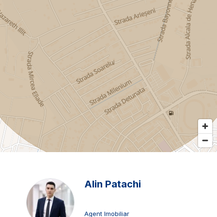
Alin Patachi
Agent Imobiliar