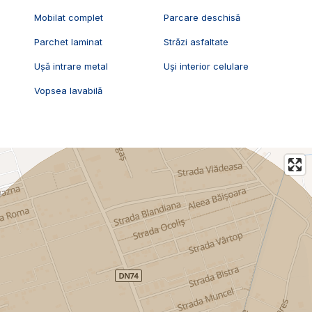
Mobilat complet
Parcare deschisă
Parchet laminat
Străzi asfaltate
Ușă intrare metal
Uși interior celulare
Vopsea lavabilă