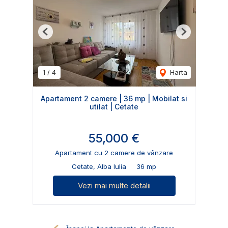
Previous
Next
1
/
4
Harta
Apartament 2 camere | 36 mp | Mobilat si
utilat | Cetate
55,000 €
Apartament cu 2 camere de vânzare
Cetate, Alba Iulia
36 mp
Vezi mai multe detalii