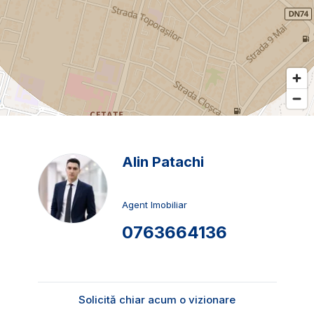
Alin Patachi
Agent Imobiliar
0763664136
Solicită chiar acum o vizionare