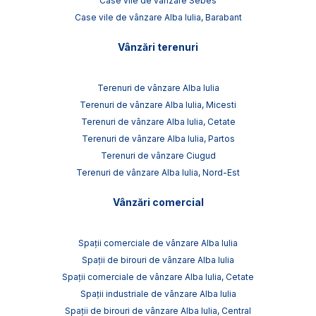
Case vile de vânzare Sebes
Case vile de vânzare Alba Iulia, Barabant
Vânzări terenuri
Terenuri de vânzare Alba Iulia
Terenuri de vânzare Alba Iulia, Micesti
Terenuri de vânzare Alba Iulia, Cetate
Terenuri de vânzare Alba Iulia, Partos
Terenuri de vânzare Ciugud
Terenuri de vânzare Alba Iulia, Nord-Est
Vânzări comercial
Spații comerciale de vânzare Alba Iulia
Spații de birouri de vânzare Alba Iulia
Spații comerciale de vânzare Alba Iulia, Cetate
Spații industriale de vânzare Alba Iulia
Spații de birouri de vânzare Alba Iulia, Central