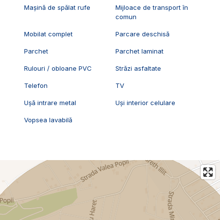
Mașină de spălat rufe
Mijloace de transport în
comun
Mobilat complet
Parcare deschisă
Parchet
Parchet laminat
Rulouri / obloane PVC
Străzi asfaltate
Telefon
TV
Ușă intrare metal
Uși interior celulare
Vopsea lavabilă