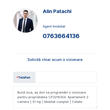
Alin Patachi
Agent Imobiliar
0763664136
Solicită chiar acum o vizionare
Telefon