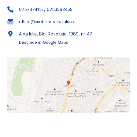
0757374115
/
0753593455
office@imobiliarealbaiulia.ro
Alba Iulia, Bld. Revolutiei 1989, nr. 47
Deschide în Google Maps