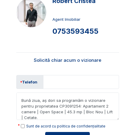
Robert Cristea
Agent Imobiliar
0753593455
Solicită chiar acum o vizionare
Telefon
Sunt de acord cu
politica de confidențialitate