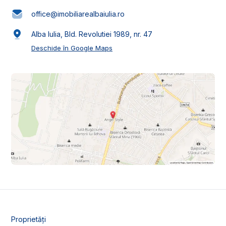
office@imobiliarealbaiulia.ro
Alba Iulia, Bld. Revolutiei 1989, nr. 47
Deschide în Google Maps
Proprietăți