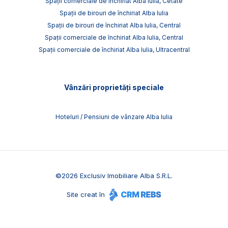
Spații comerciale de închiriat Alba Iulia, Cetate
Spații de birouri de închiriat Alba Iulia
Spații de birouri de închiriat Alba Iulia, Central
Spații comerciale de închiriat Alba Iulia, Central
Spații comerciale de închiriat Alba Iulia, Ultracentral
Vânzări proprietăți speciale
Hoteluri / Pensiuni de vânzare Alba Iulia
©
2026
Exclusiv Imobiliare Alba S.R.L.
Site creat în