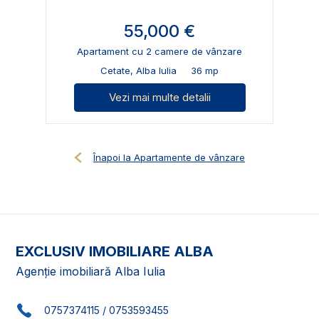
55,000 €
Apartament cu 2 camere de vânzare
Cetate, Alba Iulia
36 mp
Vezi mai multe detalii
Înapoi la Apartamente de vânzare
EXCLUSIV IMOBILIARE ALBA
Agenție imobiliară Alba Iulia
0757374115
/
0753593455