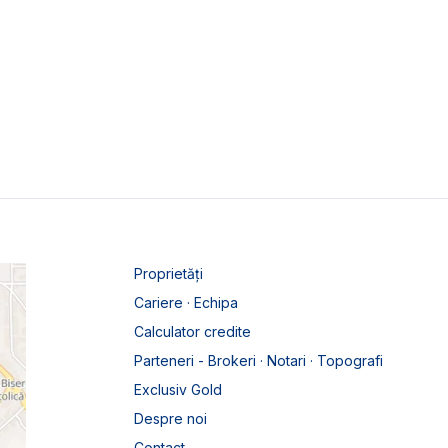
Proprietăți
Cariere · Echipa
Calculator credite
Parteneri - Brokeri · Notari · Topografi
Exclusiv Gold
Despre noi
Contact