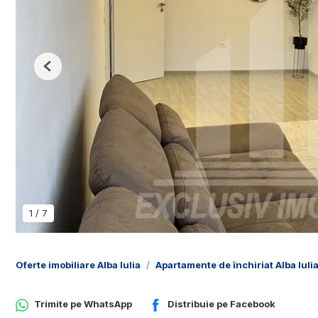
Previous
1
/
7
Oferte imobiliare Alba Iulia
Apartamente de închiriat Alba Iuli
Trimite pe
WhatsApp
Distribuie pe
Facebook