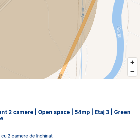
nt 2 camere | Open space | 54mp | Etaj 3 | Green
ce
cu 2 camere de închiriat