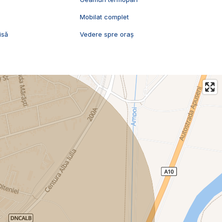
Mobilat complet
isă
Vedere spre oraș