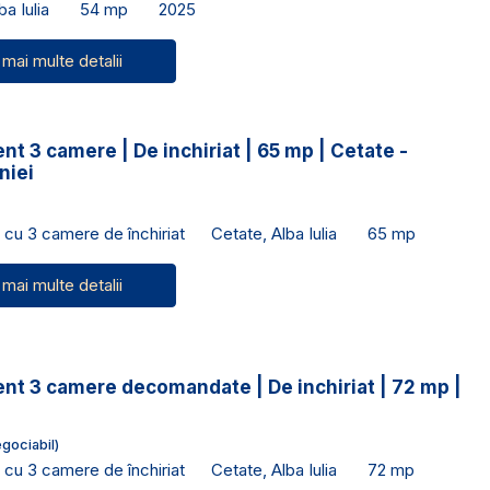
a Iulia
54 mp
2025
 mai multe detalii
t 3 camere | De inchiriat | 65 mp | Cetate -
niei
cu 3 camere de închiriat
Cetate, Alba Iulia
65 mp
 mai multe detalii
nt 3 camere decomandate | De inchiriat | 72 mp |
gociabil)
cu 3 camere de închiriat
Cetate, Alba Iulia
72 mp