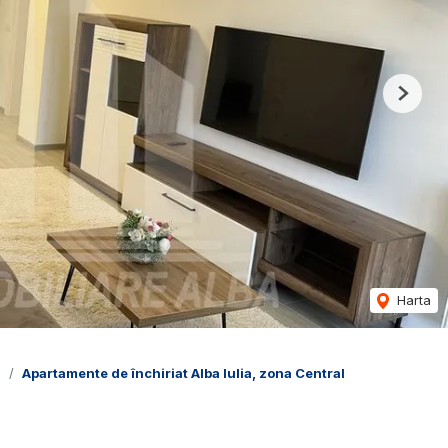
Next
Harta
a
Apartamente de închiriat Alba Iulia, zona Central