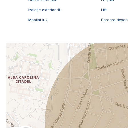
Izolație exterioară
Lift
Mobilat lux
Parcare desch