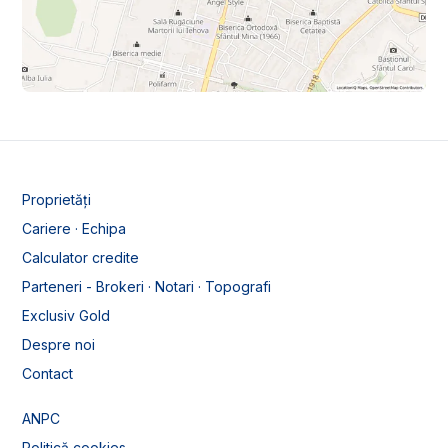
Proprietăți
Cariere · Echipa
Calculator credite
Parteneri - Brokeri · Notari · Topografi
Exclusiv Gold
Despre noi
Contact
ANPC
Politică cookies