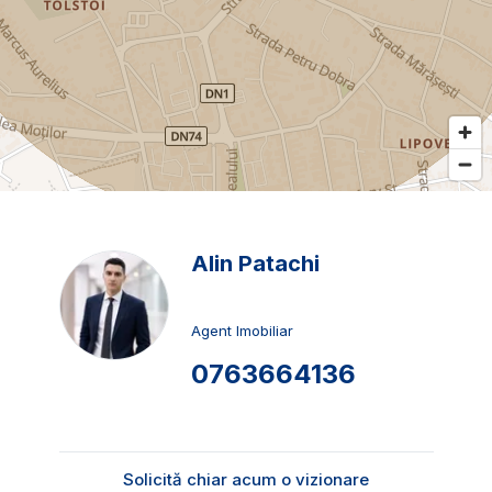
Alin Patachi
Agent Imobiliar
0763664136
Solicită chiar acum o vizionare