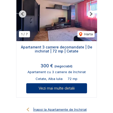
Previous
Next
1
/
7
Harta
Apartament 3 camere decomandate | De
inchiriat | 72 mp | Cetate
300 €
(negociabil)
Apartament cu 3 camere de închiriat
Cetate, Alba Iulia
72 mp
Vezi mai multe detalii
Înapoi la Apartamente de închiriat