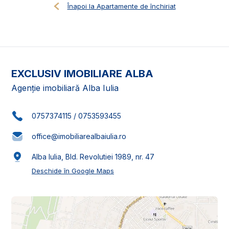
Înapoi la Apartamente de închiriat
EXCLUSIV IMOBILIARE ALBA
Agenție imobiliară Alba Iulia
0757374115
/
0753593455
office@imobiliarealbaiulia.ro
Alba Iulia, Bld. Revolutiei 1989, nr. 47
Deschide în Google Maps