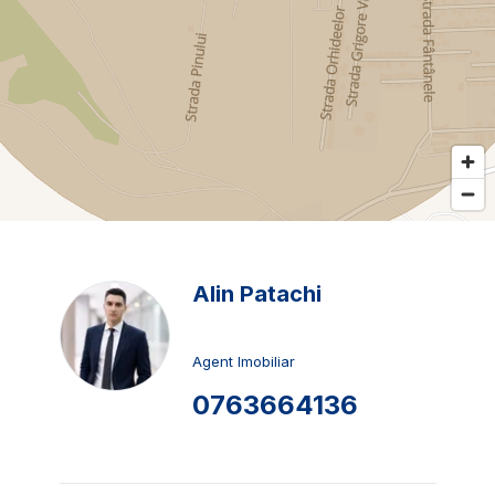
Alin Patachi
Agent Imobiliar
0763664136