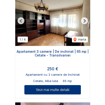
Previous
Next
1
/
6
Harta
Apartament 3 camere | De inchiriat | 65 mp |
Cetate - Transilvaniei
250 €
Apartament cu 3 camere de închiriat
Cetate, Alba Iulia
65 mp
Vezi mai multe detalii