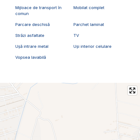
Mijloace de transport în
Mobilat complet
comun
Parcare deschisă
Parchet laminat
Străzi asfaltate
TV
Ușă intrare metal
Uși interior celulare
Vopsea lavabilă