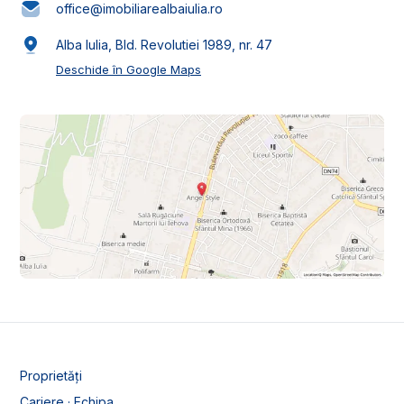
office@imobiliarealbaiulia.ro
Alba Iulia, Bld. Revolutiei 1989, nr. 47
Deschide în Google Maps
Proprietăți
Cariere · Echipa