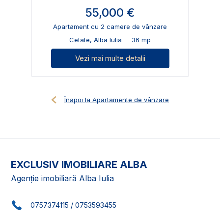
55,000 €
Apartament cu 2 camere de vânzare
Cetate, Alba Iulia
36 mp
Vezi mai multe detalii
Înapoi la Apartamente de vânzare
EXCLUSIV IMOBILIARE ALBA
Agenție imobiliară Alba Iulia
0757374115
/
0753593455