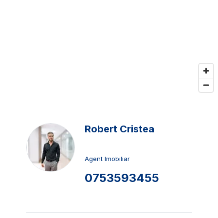
Robert Cristea
Agent Imobiliar
0753593455