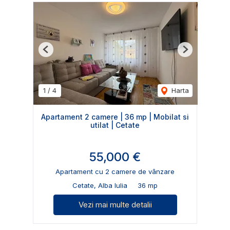
Previous
Next
1
/
4
Harta
Apartament 2 camere | 36 mp | Mobilat si
utilat | Cetate
55,000 €
Apartament cu 2 camere de vânzare
Cetate, Alba Iulia
36 mp
Vezi mai multe detalii