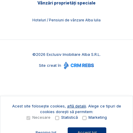
Vânzări proprietăți speciale
Hoteluri / Pensiuni de vânzare Alba Iulia
©
2026
Exclusiv Imobiliare Alba S.R.L.
Site creat în
Acest site folosește cookies,
află detalii
.
Alege ce tipuri de
cookies dorești să permitem:
Necesare
Statistică
Marketing
Resping tot
Accept tot