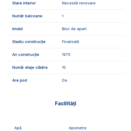
Stare interior
Necesită renovare
Număr balcoane
1
Imobil
Bloc de apart.
Stadiu construcție
Finalizată
An construcție
1975
Număr etaje clădire
10
Are pod
Da
Facilități
Apă
Apometre