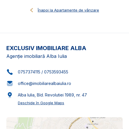
Înapoi la Apartamente de vânzare
EXCLUSIV IMOBILIARE ALBA
Agenție imobiliară Alba Iulia
0757374115
/
0753593455
office@imobiliarealbaiulia.ro
Alba Iulia, Bld. Revolutiei 1989, nr. 47
Deschide în Google Maps