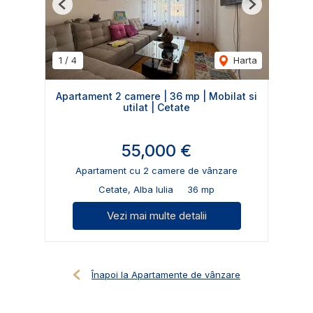
Previous
Next
1
/
4
Harta
Apartament 2 camere | 36 mp | Mobilat si
utilat | Cetate
55,000 €
Apartament cu 2 camere de vânzare
Cetate, Alba Iulia
36 mp
Vezi mai multe detalii
Înapoi la Apartamente de vânzare