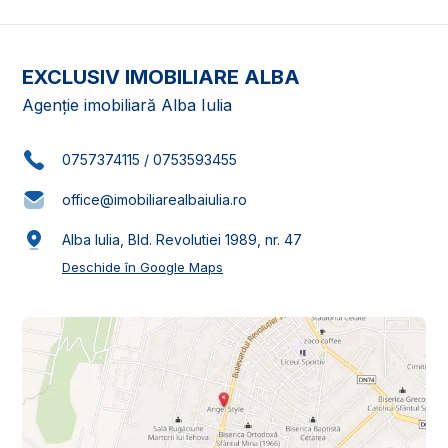
EXCLUSIV IMOBILIARE ALBA
Agenție imobiliară Alba Iulia
0757374115
/
0753593455
office@imobiliarealbaiulia.ro
Alba Iulia, Bld. Revolutiei 1989, nr. 47
Deschide în Google Maps