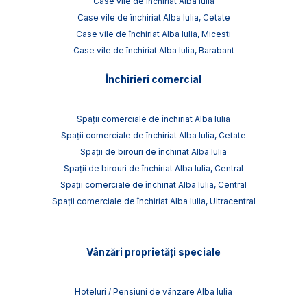
Case vile de închiriat Alba Iulia
Case vile de închiriat Alba Iulia, Cetate
Case vile de închiriat Alba Iulia, Micesti
Case vile de închiriat Alba Iulia, Barabant
Închirieri comercial
Spații comerciale de închiriat Alba Iulia
Spații comerciale de închiriat Alba Iulia, Cetate
Spații de birouri de închiriat Alba Iulia
Spații de birouri de închiriat Alba Iulia, Central
Spații comerciale de închiriat Alba Iulia, Central
Spații comerciale de închiriat Alba Iulia, Ultracentral
Vânzări proprietăți speciale
Hoteluri / Pensiuni de vânzare Alba Iulia