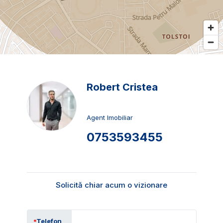
Robert Cristea
Agent Imobiliar
0753593455
Solicită chiar acum o vizionare
Telefon