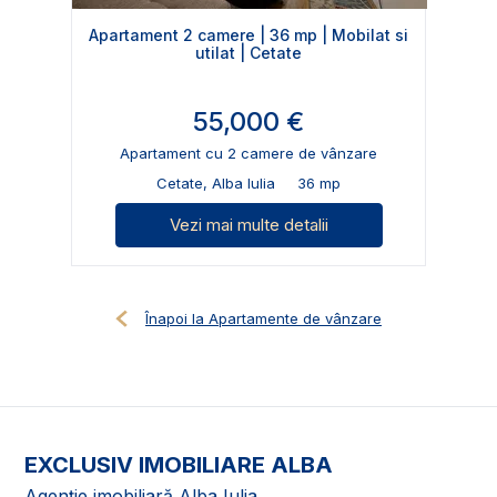
Apartament 2 camere | 36 mp | Mobilat si
utilat | Cetate
55,000 €
Apartament cu 2 camere de vânzare
Cetate, Alba Iulia
36 mp
Vezi mai multe detalii
Înapoi la Apartamente de vânzare
EXCLUSIV IMOBILIARE ALBA
Agenție imobiliară Alba Iulia