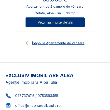
Apartament cu 2 camere de vânzare
Cetate, Alba Iulia
36 mp
Vezi mai multe detalii
Înapoi la Apartamente de vânzare
EXCLUSIV IMOBILIARE ALBA
Agenție imobiliară Alba Iulia
0757374115
/
0753593455
office@imobiliarealbaiulia.ro