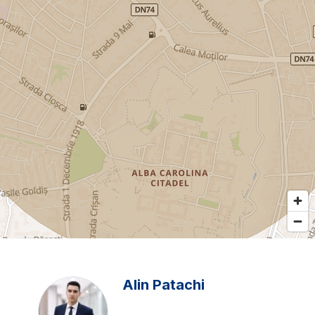
Alin Patachi