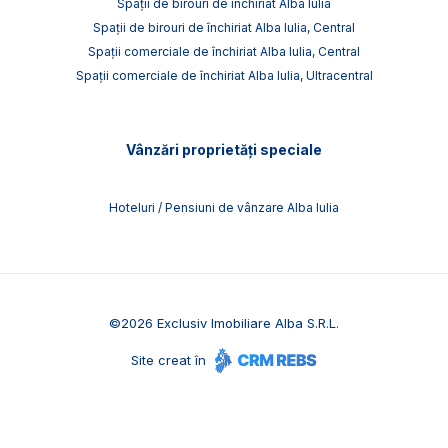
Spații de birouri de închiriat Alba Iulia
Spații de birouri de închiriat Alba Iulia, Central
Spații comerciale de închiriat Alba Iulia, Central
Spații comerciale de închiriat Alba Iulia, Ultracentral
Vânzări proprietăți speciale
Hoteluri / Pensiuni de vânzare Alba Iulia
©
2026
Exclusiv Imobiliare Alba S.R.L.
Site creat în