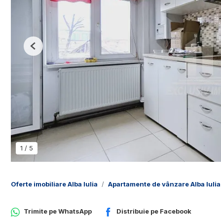
Previous
1
/
5
Oferte imobiliare Alba Iulia
Apartamente de vânzare Alba Iulia
Trimite pe
WhatsApp
Distribuie pe
Facebook