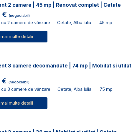
nt 2 camere | 45 mp | Renovat complet | Cetate
0 €
(negociabil)
 cu 2 camere de vânzare
Cetate, Alba Iulia
45 mp
 mai multe detalii
t 3 camere decomandate | 74 mp | Mobilat si utilat
0 €
(negociabil)
 cu 3 camere de vânzare
Cetate, Alba Iulia
75 mp
 mai multe detalii