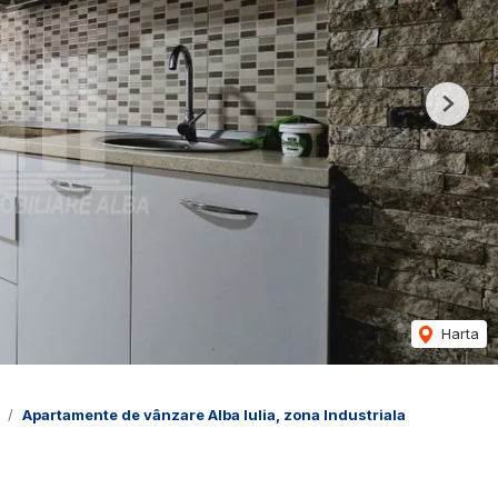
Next
Harta
Apartamente de vânzare Alba Iulia, zona Industriala