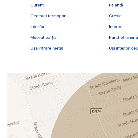
Curent
Faianță
Geamuri termopan
Gresie
Interfon
Internet
Mobilat parțial
Parchet lamina
Ușă intrare metal
Uși interior cel