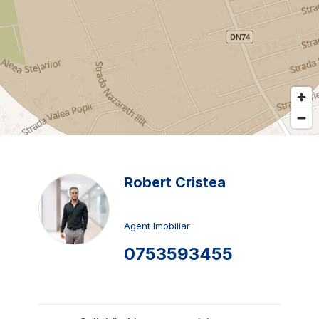
Robert Cristea
Agent Imobiliar
0753593455