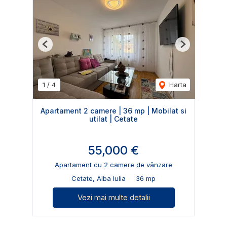
Previous
Next
1
/
4
Harta
Apartament 2 camere | 36 mp | Mobilat si
utilat | Cetate
55,000 €
Apartament cu 2 camere de vânzare
Cetate, Alba Iulia
36 mp
Vezi mai multe detalii