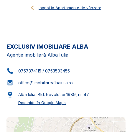
Înapoi la Apartamente de vânzare
EXCLUSIV IMOBILIARE ALBA
Agenție imobiliară Alba Iulia
0757374115
/
0753593455
office@imobiliarealbaiulia.ro
Alba Iulia, Bld. Revolutiei 1989, nr. 47
Deschide în Google Maps