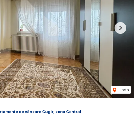
Next
Harta
rtamente de vânzare Cugir, zona Central