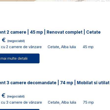
nt 2 camere | 45 mp | Renovat complet | Cetate
0 €
(negociabil)
 cu 2 camere de vânzare
Cetate, Alba Iulia
45 mp
 mai multe detalii
t 3 camere decomandate | 74 mp | Mobilat si utilat
0 €
(negociabil)
 cu 3 camere de vânzare
Cetate, Alba Iulia
75 mp