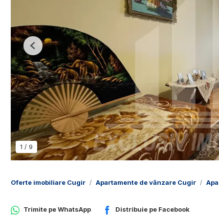
Previous
1
/
9
Oferte imobiliare Cugir
Apartamente de vânzare Cugir
Apa
Trimite pe
WhatsApp
Distribuie pe
Facebook