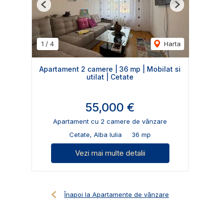
Previous
Next
1
/
4
Harta
Apartament 2 camere | 36 mp | Mobilat si
utilat | Cetate
55,000 €
Apartament cu 2 camere de vânzare
Cetate, Alba Iulia
36 mp
Vezi mai multe detalii
Înapoi la Apartamente de vânzare