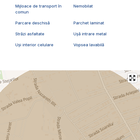
Mijloace de transport în
Nemobilat
comun
Parcare deschisă
Parchet laminat
Străzi asfaltate
Ușă intrare metal
Uși interior celulare
Vopsea lavabilă