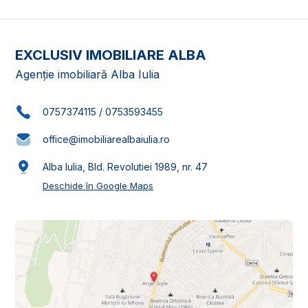
EXCLUSIV IMOBILIARE ALBA
Agenție imobiliară Alba Iulia
0757374115
/
0753593455
office@imobiliarealbaiulia.ro
Alba Iulia, Bld. Revolutiei 1989, nr. 47
Deschide în Google Maps