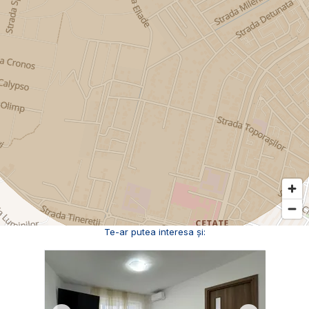
Te-ar putea interesa și: