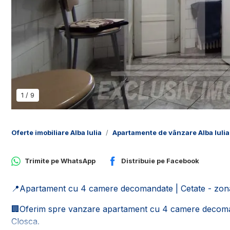
1
/
9
Oferte imobiliare Alba Iulia
Apartamente de vânzare Alba Iulia
Trimite pe
WhatsApp
Distribuie pe
Facebook
📍Apartament cu 4 camere decomandate | Cetate - zona C
🏢Oferim spre vanzare apartament cu 4 camere decomanda
Closca.