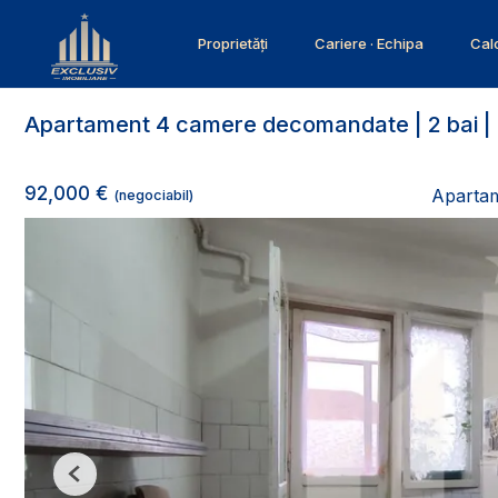
Proprietăți
Cariere · Echipa
Calc
Apartament 4 camere decomandate | 2 bai | 
92,000 €
Apartam
(negociabil)
Previous