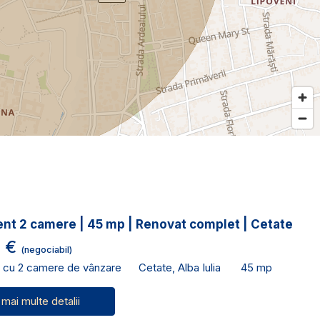
nt 2 camere | 45 mp | Renovat complet | Cetate
0 €
(negociabil)
 cu 2 camere de vânzare
Cetate, Alba Iulia
45 mp
 mai multe detalii