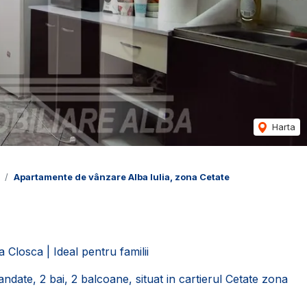
Harta
Apartamente de vânzare Alba Iulia, zona Cetate
losca | Ideal pentru familii
te, 2 bai, 2 balcoane, situat in cartierul Cetate zona