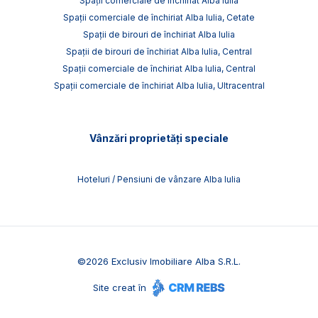
Spații comerciale de închiriat Alba Iulia
Spații comerciale de închiriat Alba Iulia, Cetate
Spații de birouri de închiriat Alba Iulia
Spații de birouri de închiriat Alba Iulia, Central
Spații comerciale de închiriat Alba Iulia, Central
Spații comerciale de închiriat Alba Iulia, Ultracentral
Vânzări proprietăți speciale
Hoteluri / Pensiuni de vânzare Alba Iulia
©
2026
Exclusiv Imobiliare Alba S.R.L.
Site creat în