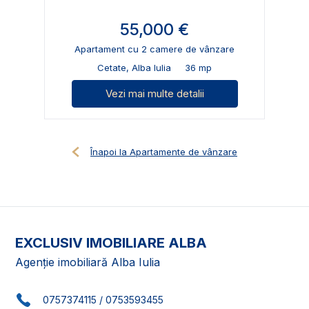
55,000 €
Apartament cu 2 camere de vânzare
Cetate, Alba Iulia
36 mp
Vezi mai multe detalii
Înapoi la Apartamente de vânzare
EXCLUSIV IMOBILIARE ALBA
Agenție imobiliară Alba Iulia
0757374115
/
0753593455