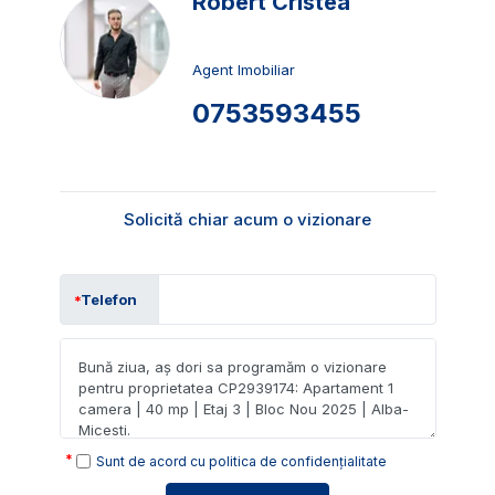
Robert Cristea
Agent Imobiliar
0753593455
Solicită chiar acum o vizionare
Telefon
Sunt de acord cu
politica de confidențialitate