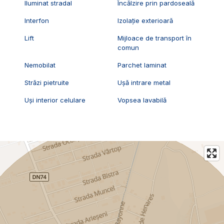
Iluminat stradal
Încălzire prin pardoseală
Interfon
Izolație exterioară
Lift
Mijloace de transport în
comun
Nemobilat
Parchet laminat
Străzi pietruite
Ușă intrare metal
Uși interior celulare
Vopsea lavabilă