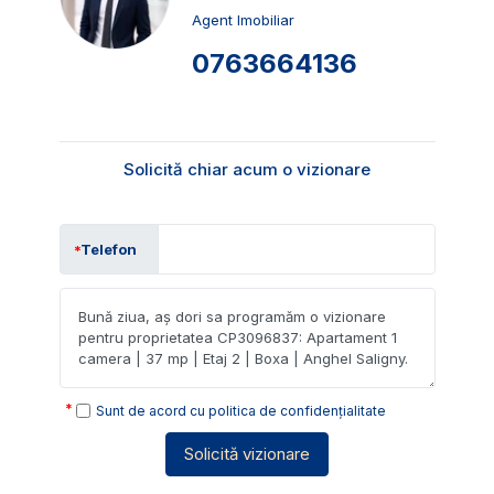
Agent Imobiliar
0763664136
Solicită chiar acum o vizionare
Telefon
Sunt de acord cu
politica de confidențialitate
Solicită vizionare