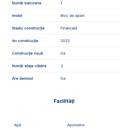
Număr balcoane
1
Imobil
Bloc de apart.
Stadiu construcție
Finalizată
An construcție
2022
Construcție nouă
Da
Număr etaje clădire
3
Are demisol
Da
Facilități
Apă
Apometre