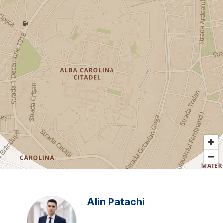
Alin Patachi