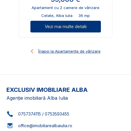
Apartament cu 2 camere de vânzare
Cetate, Alba Iulia
36 mp
Vezi mai multe detalii
Înapoi la Apartamente de vânzare
EXCLUSIV IMOBILIARE ALBA
Agenție imobiliară Alba Iulia
0757374115
/
0753593455
office@imobiliarealbaiulia.ro