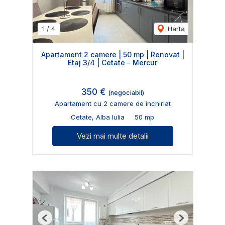
1
/
4
Harta
Apartament 2 camere | 50 mp | Renovat |
Etaj 3/4 | Cetate - Mercur
350 €
(negociabil)
Apartament cu 2 camere de închiriat
Cetate, Alba Iulia
50 mp
Vezi mai multe detalii
Previous
Next