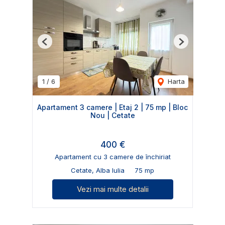
Previous
Next
1
/
6
Harta
Apartament 3 camere | Etaj 2 | 75 mp | Bloc
Nou | Cetate
400 €
Apartament cu 3 camere de închiriat
Cetate, Alba Iulia
75 mp
Vezi mai multe detalii