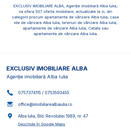
EXCLUSIV IMOBILIARE ALBA, Agenție imobiliară Alba Iulia,
va ofera 507 oferte imobiliare, actualizate la zi, din
categorii precum
apartamente de vânzare Alba Iulia
,
case
vile de vânzare Alba Iulia
,
terenuri de vânzare Alba Iulia
,
apartamente de vânzare Alba Iulia, Cetate
sau
apartamente de vânzare Alba Iulia
.
EXCLUSIV IMOBILIARE ALBA
Agenție imobiliară Alba Iulia
0757374115
/
0753593455
office@imobiliarealbaiulia.ro
Alba Iulia, Bld. Revolutiei 1989, nr. 47
Deschide în Google Maps