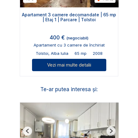
Apartament 3 camere decomandate | 65 mp
| Etaj 1 | Parcare | Tolstoi
400 €
(negociabil)
Apartament cu 3 camere de închiriat
Tolstoi, Alba Iulia
65 mp
2008
Vezi mai multe detalii
Te-ar putea interesa și:
Previous
Next