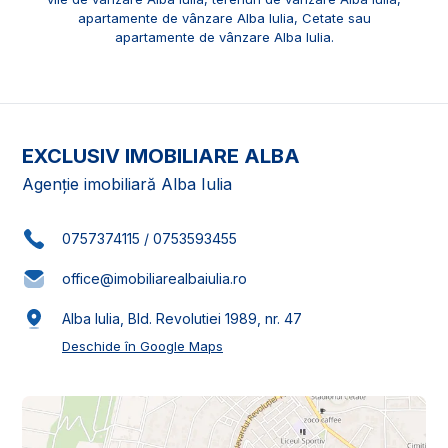
apartamente de vânzare Alba Iulia, Cetate
sau
apartamente de vânzare Alba Iulia
.
EXCLUSIV IMOBILIARE ALBA
Agenție imobiliară Alba Iulia
0757374115
/
0753593455
office@imobiliarealbaiulia.ro
Alba Iulia, Bld. Revolutiei 1989, nr. 47
Deschide în Google Maps