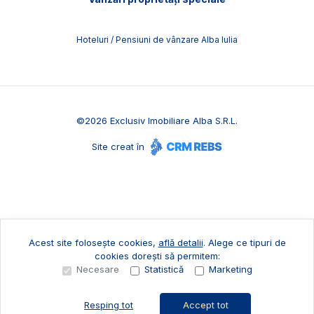
Hoteluri / Pensiuni de vânzare Alba Iulia
©
2026
Exclusiv Imobiliare Alba S.R.L.
Site creat în
Acest site folosește cookies,
află detalii
.
Alege ce tipuri de
cookies dorești să permitem:
Necesare
Statistică
Marketing
Resping tot
Accept tot