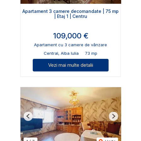
Apartament 3 camere decomandate | 75 mp
| Etaj 1 | Centru
109,000 €
Apartament cu 3 camere de vânzare
Central, Alba Iulia
73 mp
Vezi mai multe detalii
Previous
Next