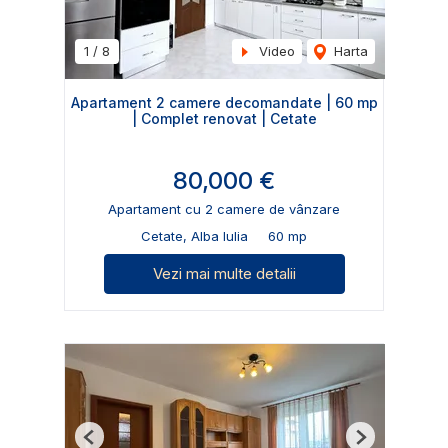
1
/
8
Video
Harta
Apartament 2 camere decomandate | 60 mp
| Complet renovat | Cetate
80,000 €
Apartament cu 2 camere de vânzare
Cetate, Alba Iulia
60 mp
Vezi mai multe detalii
Previous
Next