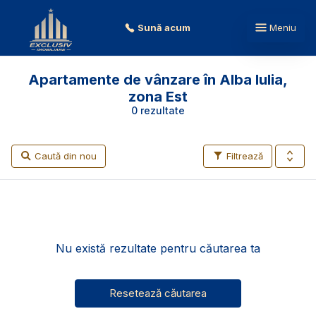
Sună acum
Meniu
Apartamente de vânzare în Alba Iulia,
zona Est
0 rezultate
Caută din nou
Filtrează
Nu există rezultate pentru căutarea ta
Resetează căutarea