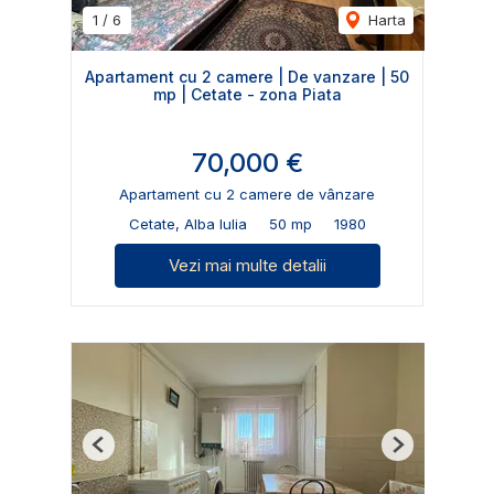
1
/
6
Harta
Apartament cu 2 camere | De vanzare | 50
mp | Cetate - zona Piata
70,000 €
Apartament cu 2 camere de vânzare
Cetate, Alba Iulia
50 mp
1980
Vezi mai multe detalii
Previous
Next