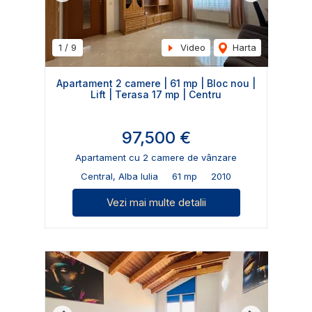
1
/
9
Video
Harta
Apartament 2 camere | 61 mp | Bloc nou |
Lift | Terasa 17 mp | Centru
97,500 €
Apartament cu 2 camere de vânzare
Central, Alba Iulia
61 mp
2010
Vezi mai multe detalii