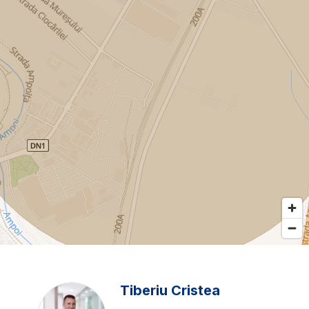
Tiberiu Cristea