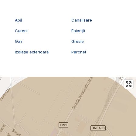
Apă
Canalizare
Curent
Faianță
Gaz
Gresie
Izolație exterioară
Parchet