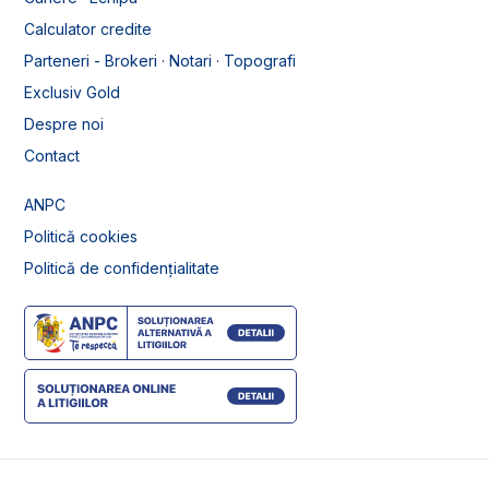
Calculator credite
Parteneri - Brokeri · Notari · Topografi
Exclusiv Gold
Despre noi
Contact
ANPC
Politică cookies
Politică de confidențialitate