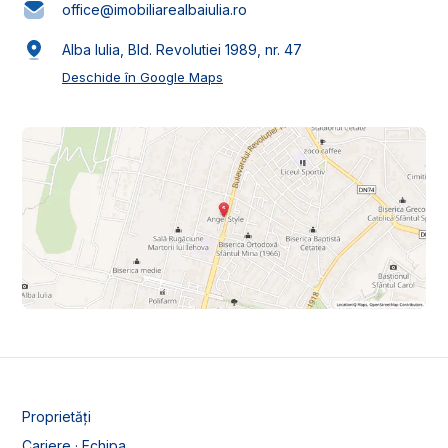
office@imobiliarealbaiulia.ro
Alba Iulia, Bld. Revolutiei 1989, nr. 47
Deschide în Google Maps
Proprietăți
Cariere · Echipa