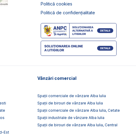
Politică cookies
Politică de confidențialitate
Vânzări comercial
Spații comerciale de vânzare Alba Iulia
esti
Spații de birouri de vânzare Alba Iulia
ate
Spații comerciale de vânzare Alba Iulia, Cetate
tos
Spații industriale de vânzare Alba Iulia
Spații de birouri de vânzare Alba Iulia, Central
rd-Est