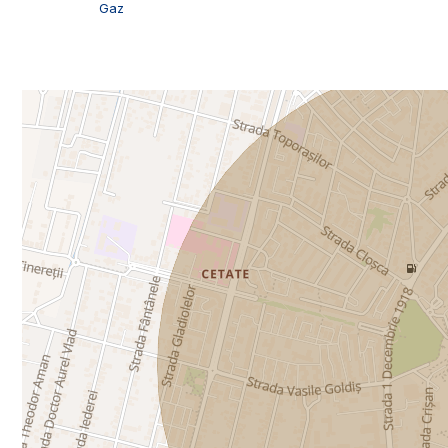
ID Exclusiv - 2222982
Gaz