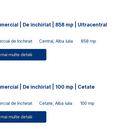
mercial | De inchiriat | 858 mp | Ultracentral
cial de închiriat
Central, Alba Iulia
858 mp
 mai multe detalii
mercial | De inchiriat | 100 mp | Cetate
cial de închiriat
Cetate, Alba Iulia
100 mp
 mai multe detalii