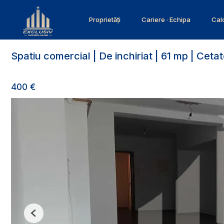
Proprietăți
Cariere · Echipa
Calc
Spatiu comercial | De inchiriat | 61 mp | Ceta
400 €
Previous