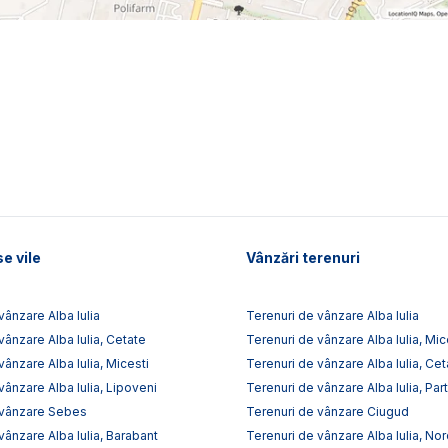
e vile
Vânzări terenuri
vânzare Alba Iulia
Terenuri de vânzare Alba Iulia
vânzare Alba Iulia, Cetate
Terenuri de vânzare Alba Iulia, Mic
vânzare Alba Iulia, Micesti
Terenuri de vânzare Alba Iulia, Cet
vânzare Alba Iulia, Lipoveni
Terenuri de vânzare Alba Iulia, Par
 vânzare Sebes
Terenuri de vânzare Ciugud
vânzare Alba Iulia, Barabant
Terenuri de vânzare Alba Iulia, No