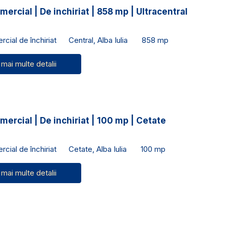
mercial | De inchiriat | 858 mp | Ultracentral
cial de închiriat
Central, Alba Iulia
858 mp
 mai multe detalii
mercial | De inchiriat | 100 mp | Cetate
cial de închiriat
Cetate, Alba Iulia
100 mp
 mai multe detalii