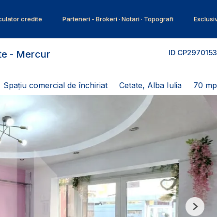
ulator credite
Parteneri - Brokeri · Notari · Topografi
Exclusi
ID CP2970153
ate - Mercur
Spațiu comercial de închiriat
Cetate, Alba Iulia
70 mp
Next