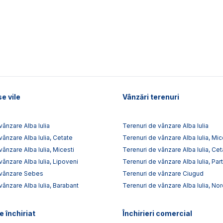
e vile
Vânzări terenuri
vânzare Alba Iulia
Terenuri de vânzare Alba Iulia
vânzare Alba Iulia, Cetate
Terenuri de vânzare Alba Iulia, Mic
vânzare Alba Iulia, Micesti
Terenuri de vânzare Alba Iulia, Cet
vânzare Alba Iulia, Lipoveni
Terenuri de vânzare Alba Iulia, Par
 vânzare Sebes
Terenuri de vânzare Ciugud
vânzare Alba Iulia, Barabant
Terenuri de vânzare Alba Iulia, No
e închiriat
Închirieri comercial