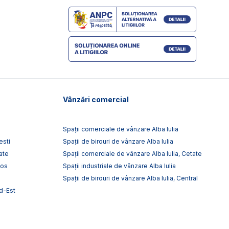
Vânzări comercial
Spații comerciale de vânzare Alba Iulia
esti
Spații de birouri de vânzare Alba Iulia
ate
Spații comerciale de vânzare Alba Iulia, Cetate
tos
Spații industriale de vânzare Alba Iulia
Spații de birouri de vânzare Alba Iulia, Central
rd-Est