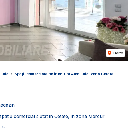
Harta
Iulia
Spații comerciale de închiriat Alba Iulia, zona Cetate
magazin
spatiu comercial siutat in Cetate, in zona Mercur.
din: