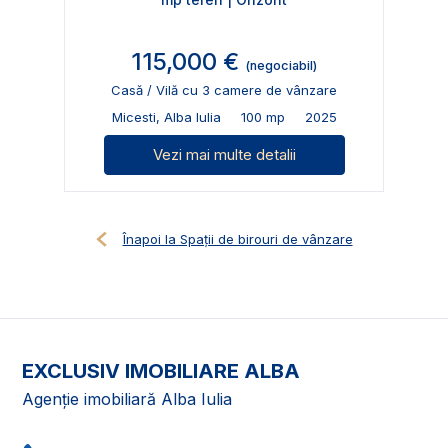
115,000 €
(negociabil)
Casă / Vilă cu 3 camere de vânzare
Micesti, Alba Iulia
100 mp
2025
Vezi mai multe detalii
Înapoi la Spații de birouri de vânzare
EXCLUSIV IMOBILIARE ALBA
Agenție imobiliară Alba Iulia