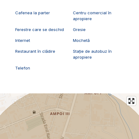
Cafenea la parter
Centru comercial în
apropiere
Ferestre care se deschid
Gresie
Internet
Mochetă
Restaurant în clădire
Stație de autobuz în
apropiere
Telefon