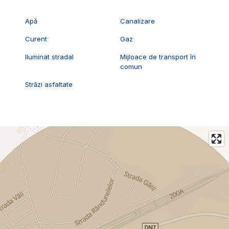
Apă
Canalizare
Curent
Gaz
Iluminat stradal
Mijloace de transport în
comun
Străzi asfaltate