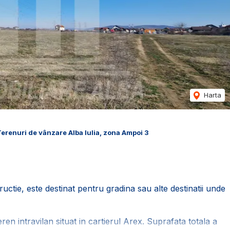
Harta
erenuri de vânzare Alba Iulia, zona Ampoi 3
ructie, este destinat pentru gradina sau alte destinatii unde
en intravilan situat in cartierul Arex. Suprafata totala a