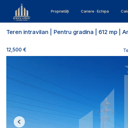
Proprietăți
Cariere · Echipa
Calc
Teren intravilan | Pentru gradina | 612 mp | A
12,500 €
Te
Previous