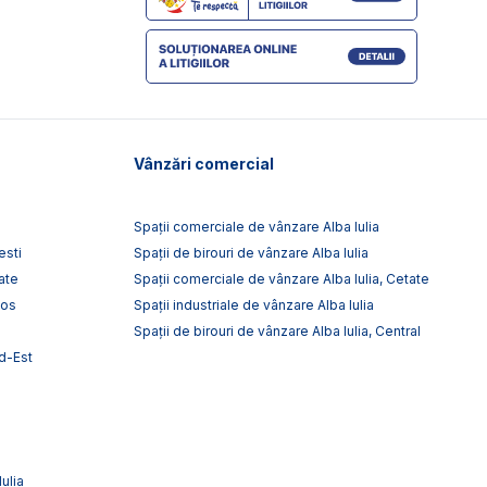
Vânzări comercial
Spații comerciale de vânzare Alba Iulia
esti
Spații de birouri de vânzare Alba Iulia
ate
Spații comerciale de vânzare Alba Iulia, Cetate
tos
Spații industriale de vânzare Alba Iulia
Spații de birouri de vânzare Alba Iulia, Central
rd-Est
Iulia