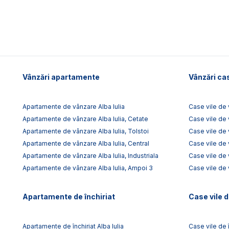
Vânzări apartamente
Vânzări cas
Apartamente de vânzare Alba Iulia
Case vile de 
Apartamente de vânzare Alba Iulia, Cetate
Case vile de 
Apartamente de vânzare Alba Iulia, Tolstoi
Case vile de 
Apartamente de vânzare Alba Iulia, Central
Case vile de 
Apartamente de vânzare Alba Iulia, Industriala
Case vile de
Apartamente de vânzare Alba Iulia, Ampoi 3
Case vile de 
Apartamente de închiriat
Case vile d
Apartamente de închiriat Alba Iulia
Case vile de î