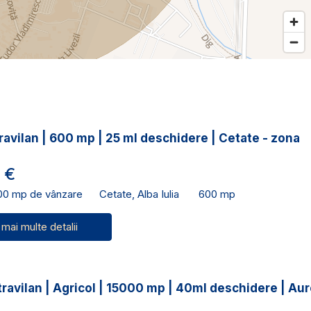
ravilan | 600 mp | 25 ml deschidere | Cetate - zona
 €
00 mp de vânzare
Cetate, Alba Iulia
600 mp
 mai multe detalii
ravilan | Agricol | 15000 mp | 40ml deschidere | Aur