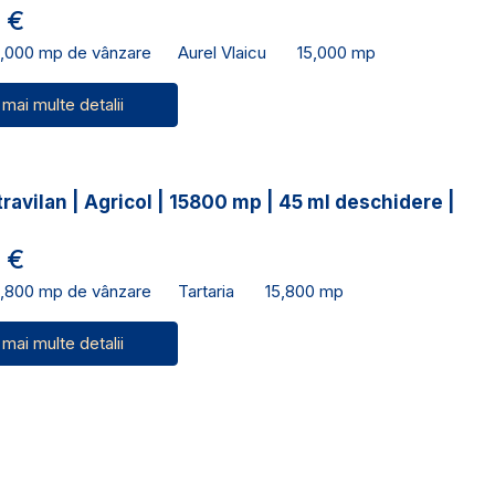
 €
5,000 mp de vânzare
Aurel Vlaicu
15,000 mp
 mai multe detalii
ravilan | Agricol | 15800 mp | 45 ml deschidere |
 €
5,800 mp de vânzare
Tartaria
15,800 mp
 mai multe detalii