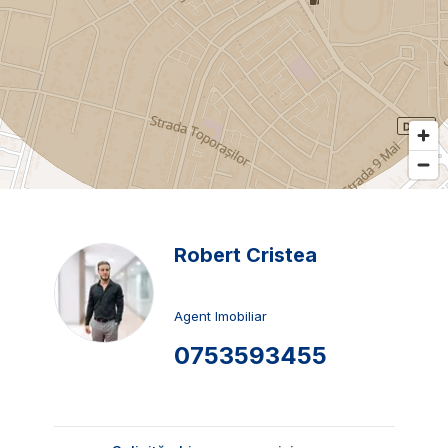
Robert Cristea
Agent Imobiliar
0753593455