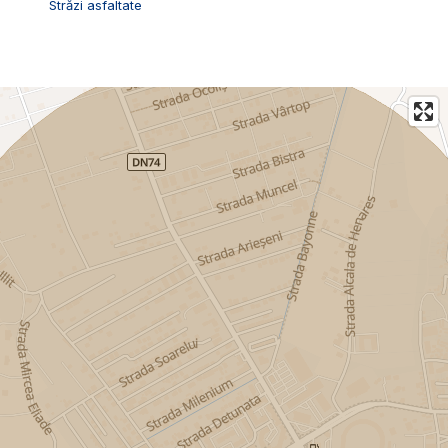
Străzi asfaltate