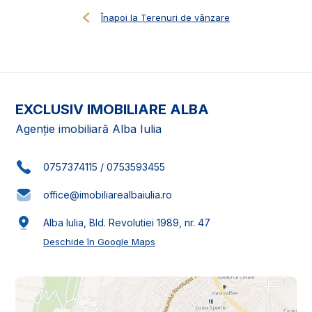
Înapoi la Terenuri de vânzare
EXCLUSIV IMOBILIARE ALBA
Agenție imobiliară Alba Iulia
0757374115
/
0753593455
office@imobiliarealbaiulia.ro
Alba Iulia, Bld. Revolutiei 1989, nr. 47
Deschide în Google Maps