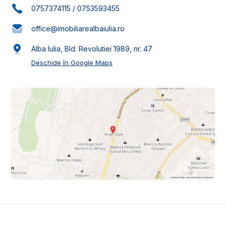
0757374115
/
0753593455
office@imobiliarealbaiulia.ro
Alba Iulia, Bld. Revolutiei 1989, nr. 47
Deschide în Google Maps