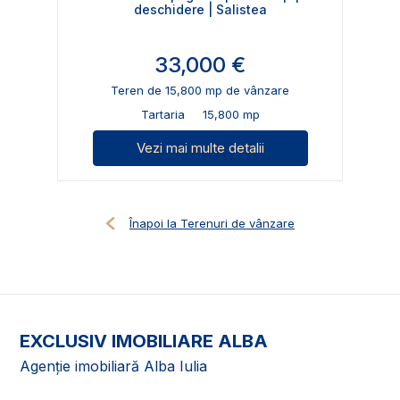
deschidere | Salistea
33,000 €
Teren de 15,800 mp de vânzare
Tartaria
15,800 mp
Vezi mai multe detalii
Înapoi la Terenuri de vânzare
EXCLUSIV IMOBILIARE ALBA
Agenție imobiliară Alba Iulia