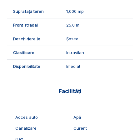
Imobiliare Alba!
Suprafață teren
1,000 mp
Front stradal
25.0 m
Deschidere la
Șosea
Clasificare
Intravilan
Disponibilitate
Imediat
Facilități
Acces auto
Apă
Canalizare
Curent
Gaz