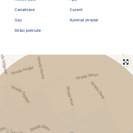
Canalizare
Curent
Gaz
Iluminat stradal
Străzi pietruite