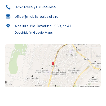
0757374115
/
0753593455
office@imobiliarealbaiulia.ro
Alba Iulia, Bld. Revolutiei 1989, nr. 47
Deschide în Google Maps