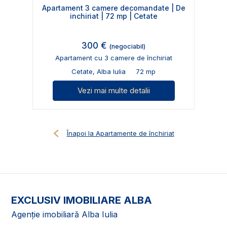
Apartament 3 camere decomandate | De
inchiriat | 72 mp | Cetate
300 €
(negociabil)
Apartament cu 3 camere de închiriat
Cetate, Alba Iulia
72 mp
Vezi mai multe detalii
Înapoi la Apartamente de închiriat
EXCLUSIV IMOBILIARE ALBA
Agenție imobiliară Alba Iulia