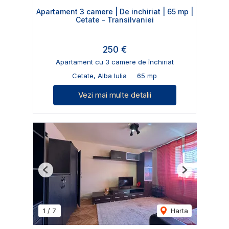
Apartament 3 camere | De inchiriat | 65 mp |
Cetate - Transilvaniei
250 €
Apartament cu 3 camere de închiriat
Cetate, Alba Iulia
65 mp
Vezi mai multe detalii
Previous
Next
1
/
7
Harta