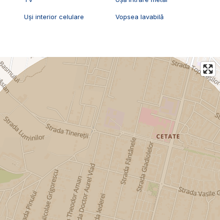
Uși interior celulare
Vopsea lavabilă